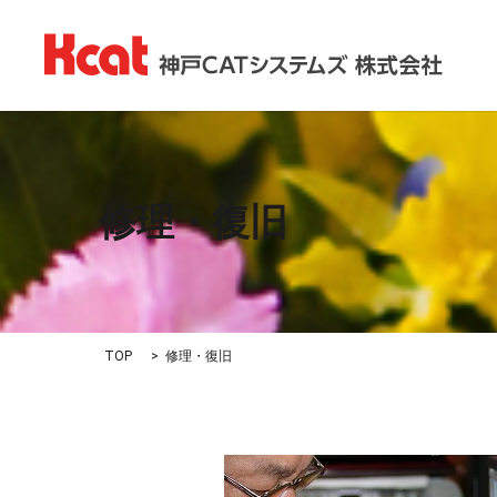
修理・復旧
TOP
修理・復旧