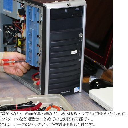
に繋がらない、画面が真っ黒など、あらゆるトラブルに対応いたします
のパソコンなど複数台まとめてのご対応も可能です。
場合は、データのバックアップや復旧作業も可能です。