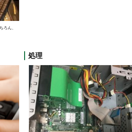
ちろん、
処理