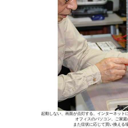
起動しない、画面が点灯する、インターネット
オフィスのパソコン、ご家庭
また症状に応じて買い換える