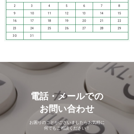
2
3
4
5
6
7
8
9
10
11
12
13
14
15
16
17
18
19
20
21
22
23
24
25
26
27
28
29
30
31
電話・メールでの
お問い合わせ
お困りのことがございましたらお気軽に
何でもご相談ください！