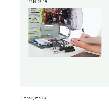
2016-08-19
repair_img004